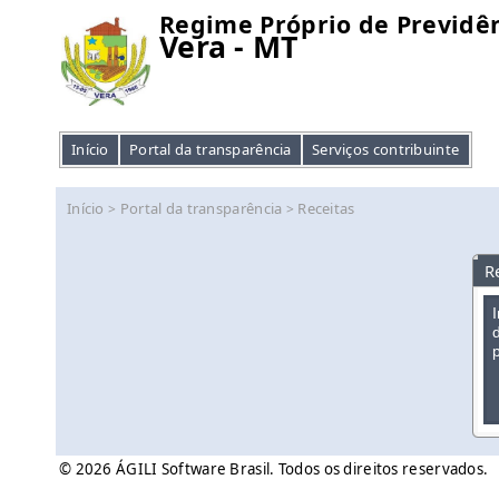
Regime Próprio de Previdên
Vera - MT
Início
Portal da transparência
Serviços contribuinte
Início
Portal da transparência
Receitas
>
>
R
© 2026 ÁGILI Software Brasil. Todos os direitos reservados.