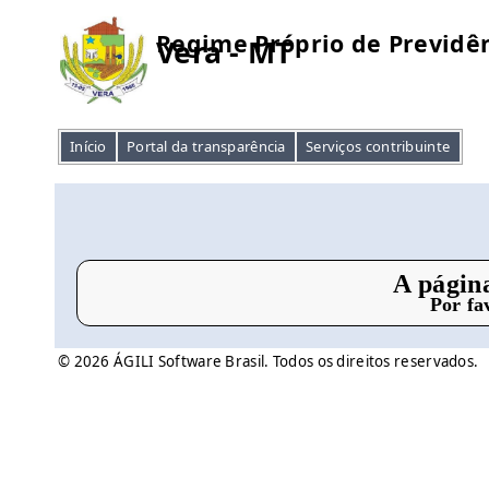
Regime Próprio de Previdên
Vera - MT
Início
Portal da transparência
Serviços contribuinte
A págin
Por fa
© 2026 ÁGILI Software Brasil. Todos os direitos reservados.