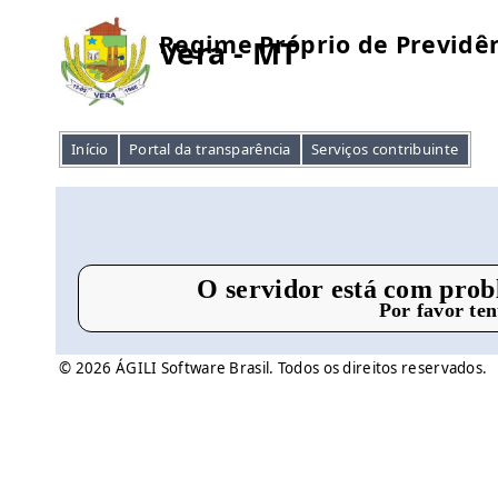
Regime Próprio de Previdên
Vera - MT
Início
Portal da transparência
Serviços contribuinte
O servidor está com prob
Por favor te
© 2026 ÁGILI Software Brasil. Todos os direitos reservados.