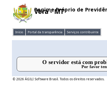
Regime Próprio de Previdên
Vera - MT
Início
Portal da transparência
Serviços contribuinte
O servidor está com prob
Por favor te
© 2026 ÁGILI Software Brasil. Todos os direitos reservados.